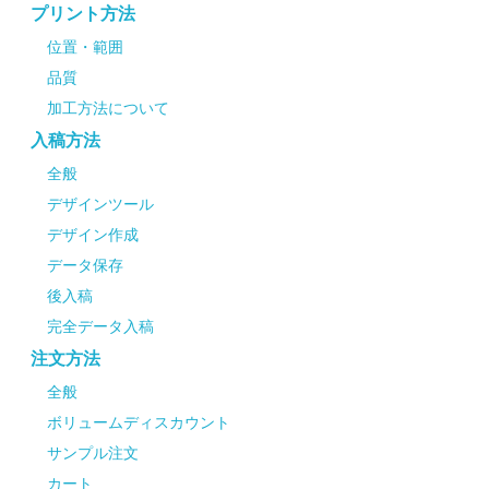
プリント方法
位置・範囲
品質
加工方法について
入稿方法
全般
デザインツール
デザイン作成
データ保存
後入稿
完全データ入稿
注文方法
全般
ボリュームディスカウント
サンプル注文
カート