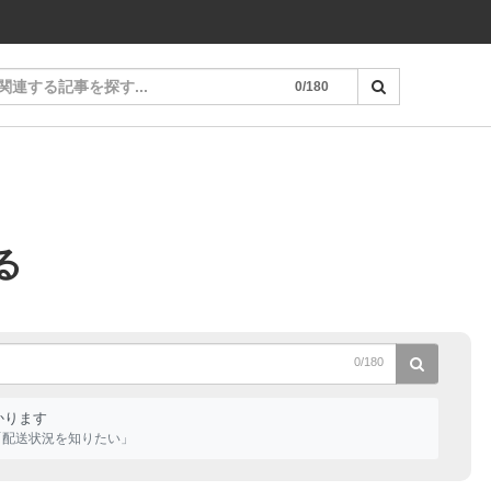
0/180
る
0/180
かります
「配送状況を知りたい」