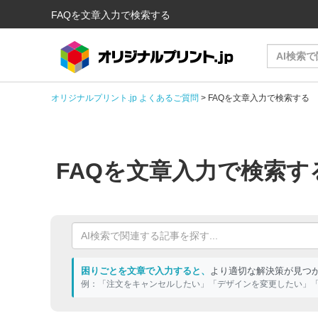
FAQを文章入力で検索する
オリジナルプリント.jp よくあるご質問
>
FAQを文章入力で検索する
FAQを文章入力で検索す
困りごとを文章で入力すると、
より適切な解決策が見つ
例：「注文をキャンセルしたい」「デザインを変更したい」