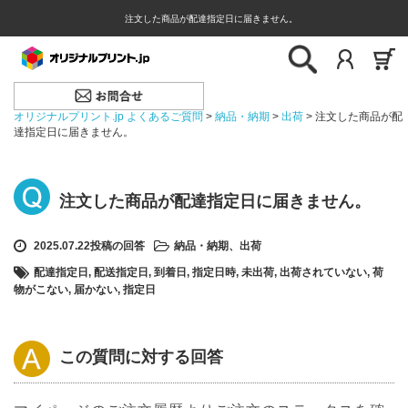
注文した商品が配達指定日に届きません。
オリジナルプリント.jp よくあるご質問
>
納品・納期
>
出荷
>
注文した商品が配
達指定日に届きません。
注文した商品が配達指定日に届きません。
2025.07.22投稿の回答
納品・納期
、
出荷
配達指定日
,
配送指定日
,
到着日
,
指定日時
,
未出荷
,
出荷されていない
,
荷
物がこない
,
届かない
,
指定日
この質問に対する回答