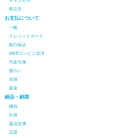
キャンセル
再注文
お支払について
一般
クレジットカード
銀行振込
WEBコンビニ決済
代金引換
後払い
見積
返金
納品・納期
梱包
出荷
返品交換
品質