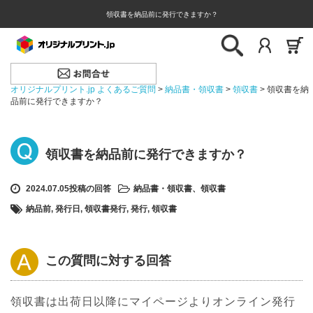
領収書を納品前に発行できますか？
オリジナルプリント.jp よくあるご質問
>
納品書・領収書
>
領収書
>
領収書を納
品前に発行できますか？
領収書を納品前に発行できますか？
2024.07.05投稿の回答
納品書・領収書
、
領収書
納品前
,
発行日
,
領収書発行
,
発行
,
領収書
この質問に対する回答
領収書は出荷日以降にマイページよりオンライン発行