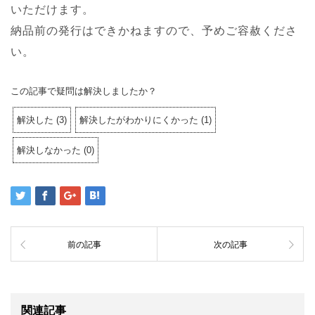
いただけます。
納品前の発行はできかねますので、予めご容赦くださ
い。
この記事で疑問は解決しましたか？
解決した
(
3
)
解決したがわかりにくかった
(
1
)
解決しなかった
(
0
)
前の記事
次の記事
関連記事