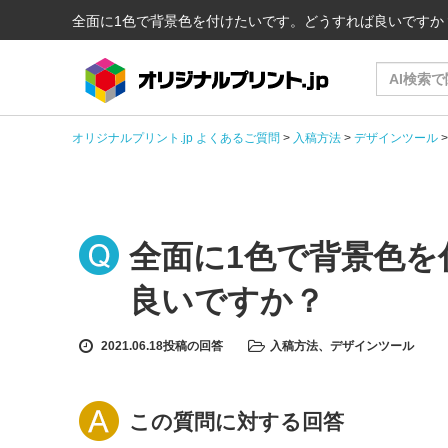
全面に1色で背景色を付けたいです。どうすれば良いですか
オリジナルプリント.jp よくあるご質問
>
入稿方法
>
デザインツール
全面に1色で背景色
良いですか？
2021.06.18投稿の回答
入稿方法
、
デザインツール
この質問に対する回答