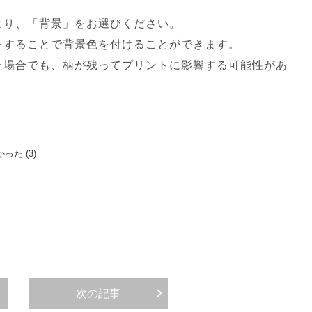
より、「背景」をお選びください。
をすることで背景色を付けることができます。
た場合でも、柄が残ってプリントに影響する可能性があ
かった
(
3
)
次の記事