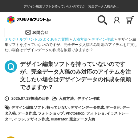
デザイン編集ソフトを持っていないのですが、完全データ入稿のみ…
オリジナルプリント.jp よくあるご質問
>
入稿方法
>
デザイン作成
>
デザイン編
集ソフトを持っていないのですが、完全データ入稿のみ対応のアイテムを注文し
たい場合はデザインデータの作成を依頼できますか？
デザイン編集ソフトを持っていないのです
が、完全データ入稿のみ対応のアイテムを注
文したい場合はデザインデータの作成を依頼
できますか？
2025.07.18投稿の回答
入稿方法
、
デザイン作成
デザイン編集ソフト
,
持っていない
,
デザインデータ作成
,
データ化
,
デー
タ入稿
,
データ作成
,
フォトショップ
,
Photoshop
,
フォトショ
,
イラストレー
ター
,
イラレ
,
デザイン作成
,
Illustrator
,
完全データ入稿