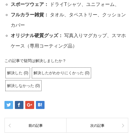
スポーツウェア：
ドライTシャツ、ユニフォーム、
フルカラー雑貨：
タオル、タペストリー、クッション
カバー
オリジナル硬質グッズ：
写真入りマグカップ、スマホ
ケース（専用コーティング品）
この記事で疑問は解決しましたか？
解決した
(
0
)
解決したがわかりにくかった
(
0
)
解決しなかった
(
0
)
前の記事
次の記事