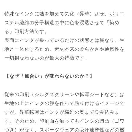
特殊なインクに熱を加えて気化（昇華）させ、ポリエ
ステル繊維の分子構造の中に色を浸透させて「染め
る」印刷方法です。
表面にインクが乗っているだけの状態とは異なり、生
地と一体化するため、素材本来の柔らかさや通気性を
一切損なわないのが最大の特徴です。
【なぜ「風合い」が変わらないのか？】
従来の印刷（シルクスクリーンや転写シートなど）は
生地の上にインクの膜を作って貼り付けるイメージで
すが、昇華転写はインクが繊維の奥まで染み込みま
す。そのため、印刷面を触ってもインクの凹凸（ゴワ
つき）がなく、スポーツウェアの吸汗速乾性などの機