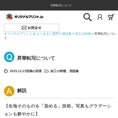
昇華転写について
オリジナルプリント.jp よくあるご質問
>
用語集
>
加工の特徴
>
昇華転写につい
て
昇華転写について
2025.12.23投稿の回答
加工の特徴
、
用語集
解説
【生地そのものを「染める」技術。写真もグラデーシ
ョンも鮮やかに】