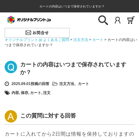
カートの内容はいつまで保存されていますか？
オリジナルプリント.jp よくあるご質問
>
注文方法
>
カート
>
カートの内容はい
つまで保存されていますか？
カートの内容はいつまで保存されています
か？
2025.09.01投稿の回答
注文方法
、
カート
内容
,
保存
,
カート
,
注文
この質問に対する回答
カートに入れてから2日間は情報を保持しておりますの