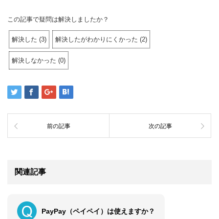
この記事で疑問は解決しましたか？
解決した
(
3
)
解決したがわかりにくかった
(
2
)
解決しなかった
(
0
)
前の記事
次の記事
関連記事
PayPay（ペイペイ）は使えますか？