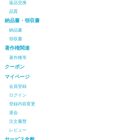
返品交換
品質
納品書・領収書
納品書
領収書
著作権関連
著作権等
クーポン
マイページ
会員登録
ログイン
登録内容変更
退会
注文履歴
レビュー
サービス全般