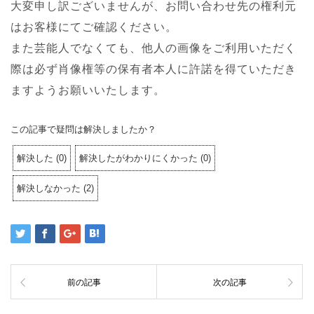
大変申し訳ございませんが、お問い合わせ先の権利元
はお客様にてご確認ください。
また芸能人でなくても、他人の画像をご利用いただく
際は必ず肖像権等の保有者本人に許諾を得ていただき
ますようお願いいたします。
この記事で疑問は解決しましたか？
解決した
(
0
)
解決したがわかりにくかった
(
0
)
解決しなかった
(
2
)
前の記事
次の記事