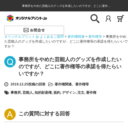
事務所をやめた芸能人のグッズを作成したいのですが、どこに著作…
オリジナルプリント.jp よくあるご質問
>
著作権関連
>
著作権等
>
事務所をやめ
た芸能人のグッズを作成したいのですが、どこに著作権等の承諾を得たらいいで
すか？
事務所をやめた芸能人のグッズを作成したい
のですが、どこに著作権等の承諾を得たらい
いですか？
2019.12.25投稿の回答
著作権関連
、
著作権等
事務所
,
芸能人
,
知的財産権
,
規約
,
デザイン
,
注文
,
著作権
この質問に対する回答