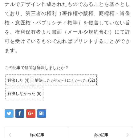
ナルでデザイン作成されたものであることを基本とし
ており、第三者の権利（著作権や版権、商標権・肖像
権・意匠権・パブリシティ権等）を侵害していない旨
を、権利保有者より書面（メールや規約含む）にて許
可を受けているものであればプリントすることができ
ます。
この記事で疑問は解決しましたか？
解決した
(
4
)
解決したがわかりにくかった
(
52
)
解決しなかった
(
6
)
前の記事
次の記事