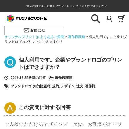
個人利用です。企業やブランドロゴのプリントはできますか？
オリジナルプリント.jp よくあるご質問
>
著作権関連
>
個人利用です。企業やブ
ランドロゴのプリントはできますか？
個人利用です。企業やブランドロゴのプリン
トはできますか？
2019.12.25投稿の回答
著作権関連
ブランドロゴ
,
知的財産権
,
規約
,
デザイン
,
注文
,
著作権
この質問に対する回答
ご入稿いただけるデザインデータは、お客様がオリジ