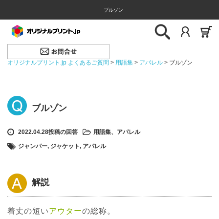
ブルゾン
オリジナルプリント.jp よくあるご質問
>
用語集
>
アパレル
>
ブルゾン
ブルゾン
2022.04.28投稿の回答
用語集
、
アパレル
ジャンパー
,
ジャケット
,
アパレル
解説
着丈の短い
アウター
の総称。