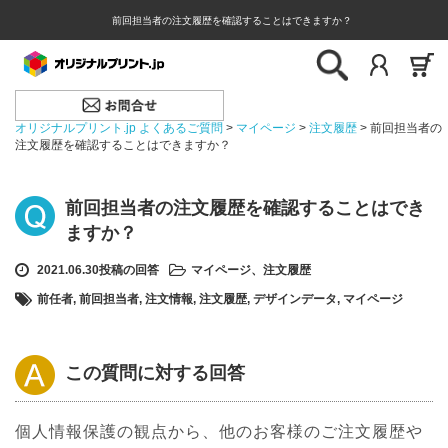
前回担当者の注文履歴を確認することはできますか？
オリジナルプリント.jp よくあるご質問
>
マイページ
>
注文履歴
>
前回担当者の
注文履歴を確認することはできますか？
前回担当者の注文履歴を確認することはでき
ますか？
2021.06.30投稿の回答
マイページ
、
注文履歴
前任者
,
前回担当者
,
注文情報
,
注文履歴
,
デザインデータ
,
マイページ
この質問に対する回答
個人情報保護の観点から、他のお客様のご注文履歴や