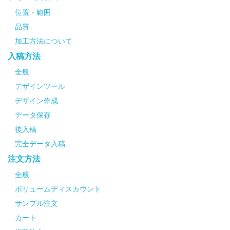
位置・範囲
品質
加工方法について
入稿方法
全般
デザインツール
デザイン作成
データ保存
後入稿
完全データ入稿
注文方法
全般
ボリュームディスカウント
サンプル注文
カート