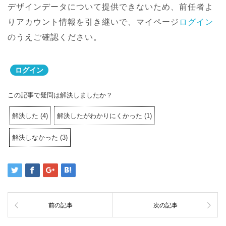
デザインデータについて提供できないため、前任者よ
りアカウント情報を引き継いで、マイページ
ログイン
のうえご確認ください。
ログイン
この記事で疑問は解決しましたか？
解決した
(
4
)
解決したがわかりにくかった
(
1
)
解決しなかった
(
3
)
前の記事
次の記事