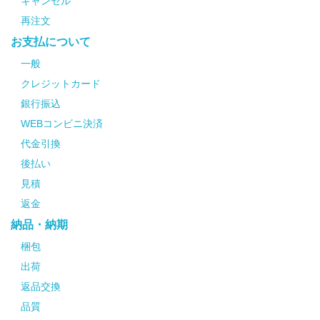
キャンセル
再注文
お支払について
一般
クレジットカード
銀行振込
WEBコンビニ決済
代金引換
後払い
見積
返金
納品・納期
梱包
出荷
返品交換
品質