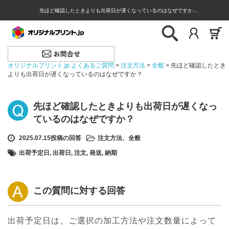
先ほど確認したときよりも出荷日が遅くなっているのはなぜですか…
オリジナルプリント.jp よくあるご質問
>
注文方法
>
全般
>
先ほど確認したとき
よりも出荷日が遅くなっているのはなぜですか？
先ほど確認したときよりも出荷日が遅くなっ
ているのはなぜですか？
2025.07.15投稿の回答
注文方法
、
全般
出荷予定日
,
出荷日
,
注文
,
発送
,
納期
この質問に対する回答
出荷予定日は、ご選択の加工方法や注文数量によって