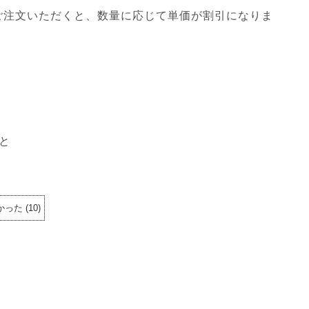
ご注文いただくと、数量に応じて単価が割引になりま
と
かった
(
10
)